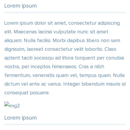
Lorem ipsum
Lorem ipsum dolor sit amet, consectetur adipiscing
elit. Maecenas lacinia vulputate nunc sit amet
aliquam. Nulla facilisi. Morbi dapibus libero non sem
dignissim, laoreet consectetur velit lobortis. Class
aptent taciti sociosqu ad litora torquent per conubia
nostra, per inceptos himenaeos. Cras a nibh
fermentum, venenatis quam vel, tempus quam. Nulla
dictum vel ante ac varius. Integer bibendum mauris id
consequat posuere.
Lorem ipsum