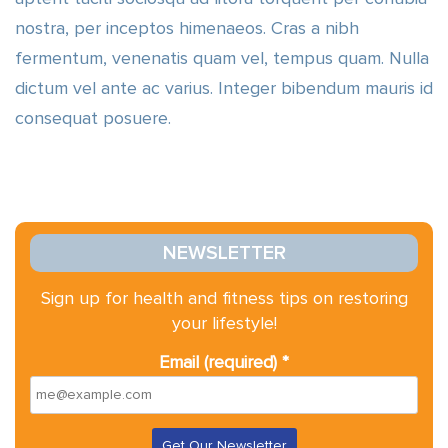
nostra, per inceptos himenaeos. Cras a nibh
fermentum, venenatis quam vel, tempus quam. Nulla
dictum vel ante ac varius. Integer bibendum mauris id
consequat posuere.
NEWSLETTER
Sign up for health and fitness tips on restoring
your lifestyle!
Email (required)
*