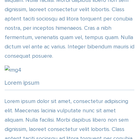
aliquam. Nulla facilisi. Morbi dapibus libero non sem
dignissim, laoreet consectetur velit lobortis. Class
aptent taciti sociosqu ad litora torquent per conubia
nostra, per inceptos himenaeos. Cras a nibh
fermentum, venenatis quam vel, tempus quam. Nulla
dictum vel ante ac varius. Integer bibendum mauris id
consequat posuere.
Lorem ipsum
Lorem ipsum dolor sit amet, consectetur adipiscing
elit. Maecenas lacinia vulputate nunc sit amet
aliquam. Nulla facilisi. Morbi dapibus libero non sem
dignissim, laoreet consectetur velit lobortis. Class
aptent taciti sociosqu ad litora torquent per conubia