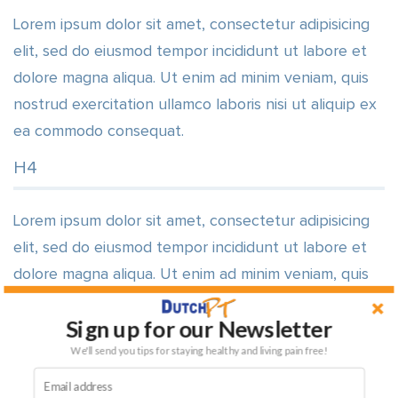
Lorem ipsum dolor sit amet, consectetur adipisicing
elit, sed do eiusmod tempor incididunt ut labore et
dolore magna aliqua. Ut enim ad minim veniam, quis
nostrud exercitation ullamco laboris nisi ut aliquip ex
ea commodo consequat.
H4
Lorem ipsum dolor sit amet, consectetur adipisicing
elit, sed do eiusmod tempor incididunt ut labore et
dolore magna aliqua. Ut enim ad minim veniam, quis
nostrud exercitation ullamco laboris nisi ut aliquip ex
Sign up for our Newsletter
ea commodo consequat.
We'll send you tips for staying healthy and living pain free!
H5
Lorem ipsum dolor sit amet, consectetur adipisicing